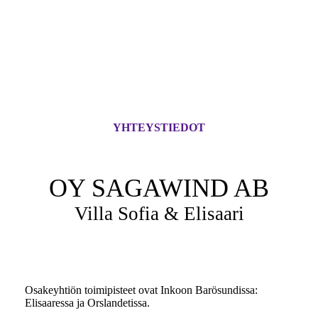
YHTEYSTIEDOT
OY SAGAWIND AB
Villa Sofia & Elisaari
Osakeyhtiön toimipisteet ovat Inkoon Barösundissa:
Elisaaressa ja Orslandetissa.